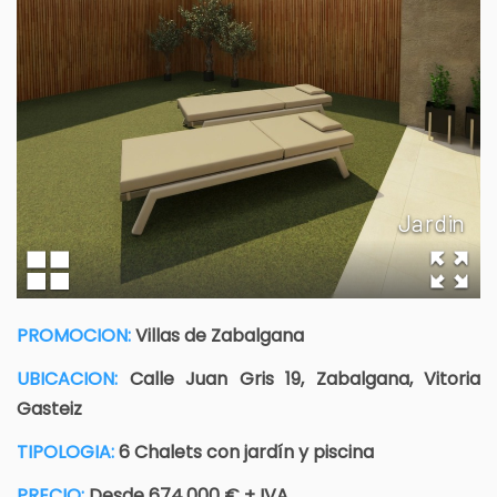
PROMOCION:
Villas de Zabalgana
UBICACION:
Calle Juan Gris 19, Zabalgana, Vitoria
Gasteiz
TIPOLOGIA:
6 Chalets con jardín y piscina
PRECIO:
Desde 674.000 € + IVA