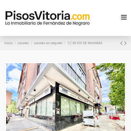
Inicio
Locales
Locales en alquiler
C/ REYES DE NAVARRA