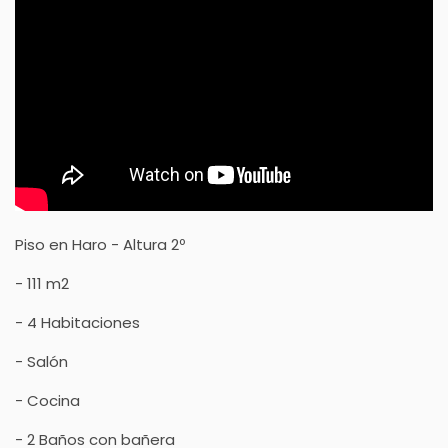
Piso en Haro - Altura 2º
- 111 m2
- 4 Habitaciones
- Salón
- Cocina
- 2 Baños con bañera