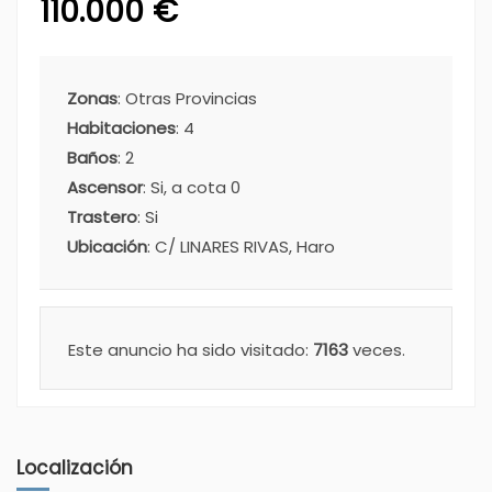
110.000 €
Zonas
: Otras Provincias
Habitaciones
: 4
Baños
: 2
Ascensor
: Si, a cota 0
Trastero
: Si
Ubicación
: C/ LINARES RIVAS, Haro
Este anuncio ha sido visitado:
7163
veces.
Localización