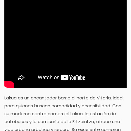
Lakua es un encantador barrio al norte de Vitoria, ideal
para quienes buscan comodidad y accesibilidad. Con
su moderno centro comercial Lakua, la estación de
autobuses y la comisaría de la Ertzaintza, ofrece una
vida urbana práctica y segura. Su excelente conexión