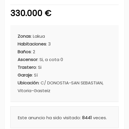
330.000 €
Zonas
: Lakua
Habitaciones
: 3
Baños
: 2
Ascensor
: Si, a cota 0
Trastero
: Si
Garaje
: Sí
Ubicación
: C/ DONOSTIA-SAN SEBASTIAN,
Vitoria-Gasteiz
Este anuncio ha sido visitado:
8441
veces.