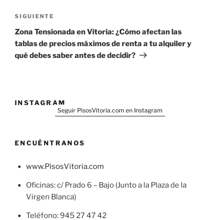
Siguiente
SIGUIENTE
entrada
Zona Tensionada en Vitoria: ¿Cómo afectan las
tablas de precios máximos de renta a tu alquiler y
qué debes saber antes de decidir?
INSTAGRAM
Seguir PisosVitoria.com en Instagram
ENCUÉNTRANOS
www.PisosVitoria.com
Oficinas: c/ Prado 6 – Bajo (Junto a la Plaza de la
Virgen Blanca)
Teléfono: 945 27 47 42