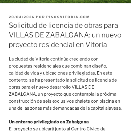
PUBLICADO
20/04/2026
POR
PISOSVITORIA.COM
EL
Solicitud de licencia de obras para
VILLAS DE ZABALGANA: un nuevo
proyecto residencial en Vitoria
La ciudad de Vitoria continúa creciendo con
propuestas residenciales que combinan diseño,
calidad de vida y ubicaciones privilegiadas. En este
contexto, se ha presentado la solicitud de licencia de
obras para el nuevo desarrollo VILLAS DE
ZABALGANA, un proyecto que contempla la próxima
construcción de seis exclusivos chalets con piscina en
una de las zonas más demandadas de la capital alavesa.
Un entorno privilegiado en Zabalgana
El proyecto se ubicará junto al Centro Cívico de