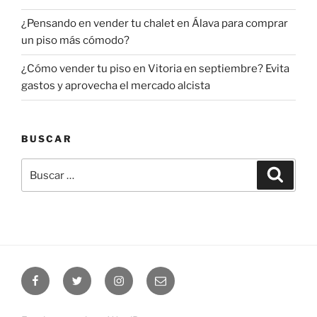
¿Pensando en vender tu chalet en Álava para comprar
un piso más cómodo?
¿Cómo vender tu piso en Vitoria en septiembre? Evita
gastos y aprovecha el mercado alcista
BUSCAR
Buscar
Buscar
por:
Facebook
Twitter
Instagram
Correo
electrónico